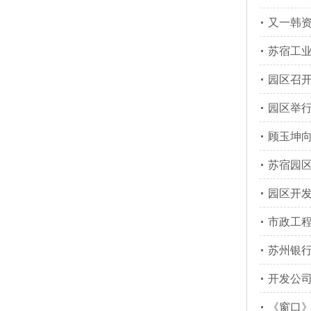
又一韩
苏宿工
园区召
园区举行
顾玉坤
苏宿园区
园区开
市政工
苏州银
开发公
《窗口