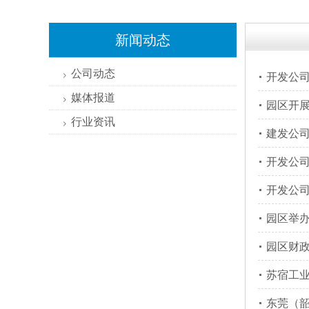
新闻动态
公司动态
开发公司
>
媒体报道
>
园区开
行业资讯
>
建发公
开发公司
开发公司
园区举办
园区财
苏宿工
东莞（