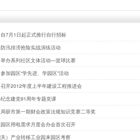
自7月1日起正式推行自行招标
展防汛排涝抢险实战演练活动
司举办系列社区文体活动—篮球比赛
参加园区“学先进、学园区”活动
召开2012年度上半年建设工程推进会
纪念建党91周年专题党课
政局获市第一期财会政策法规知识竞赛二等奖
业园区用电需求月度会办会首次召开
韶关）产业转移工业园来园区考察