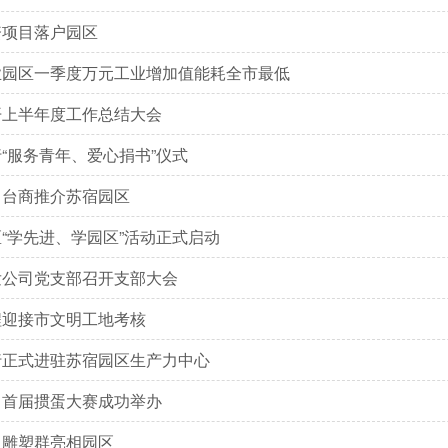
资项目落户园区
业园区一季度万元工业增加值能耗全市最低
开上半年度工作总结大会
“服务青年、爱心捐书”仪式
向台商推介苏宿园区
“学先进、学园区”活动正式启动
发公司党支部召开支部大会
程迎接市文明工地考核
行正式进驻苏宿园区生产力中心
司首届掼蛋大赛成功举办
》雕塑群亮相园区