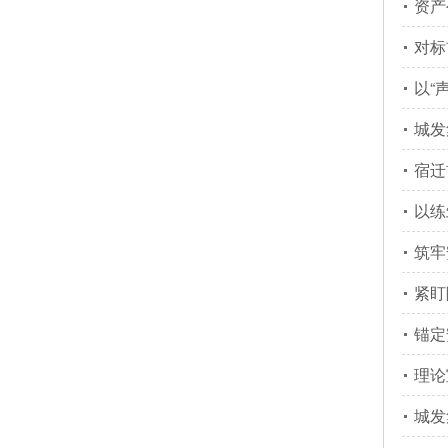
资产
对标
以“
城发
宿迁
以练
筑牢
紧盯
锚定
理论
城发