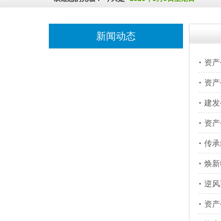
新闻动态
资产
资产
建发
资产
传承
焕新
逆风
资产