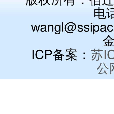
电话
wangl@ssip
金
ICP备案：
苏I
公网