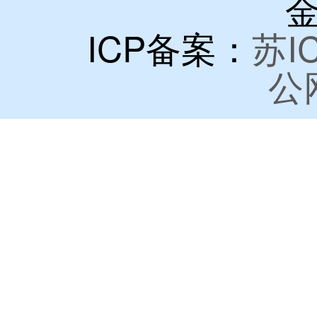
金
ICP备案：
苏I
公网