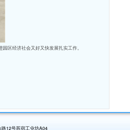
进园区经济社会又好又快发展扎实工作。
紫金山路12号苏宿工业坊A04